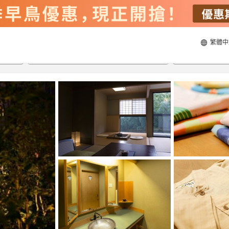
繁體中
20/8/2026
21/8/2026
每間
2
人