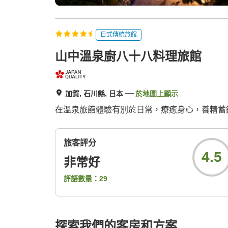
日式傳統旅館
山中溫泉廚八十八料理旅館
加賀, 石川縣, 日本
於地圖上顯示
在溫泉旅館體驗有別於日常，療癒身心，養精蓄
旅客評分
4.5
非常好
評語數量：
29
探索我們的客房和方案