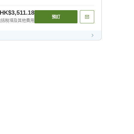
HK$3,511.18
預訂
包括稅項及其他費用