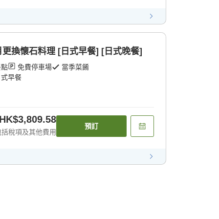
更換懷石料理 [日式早餐] [日式晚餐]
餐點
免費停車場
當季菜餚
日式早餐
HK$3,809.58
預訂
包括稅項及其他費用