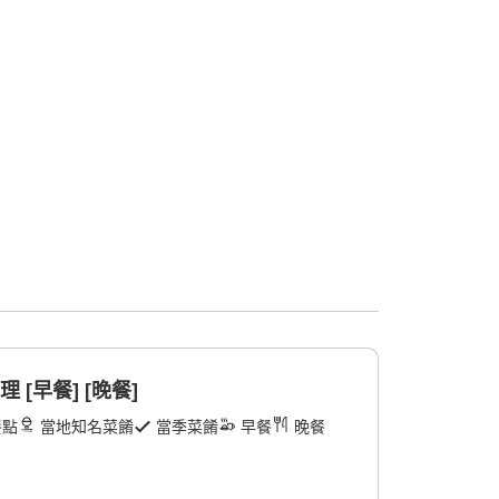
 [早餐] [晚餐]
餐點
當地知名菜餚
當季菜餚
早餐
晚餐