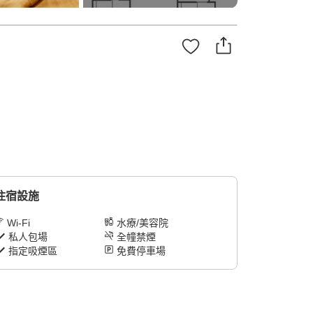
住宿設施
Wi-Fi
水療/美容院
私人包場
全幢禁煙
指定吸煙區
免費停車場