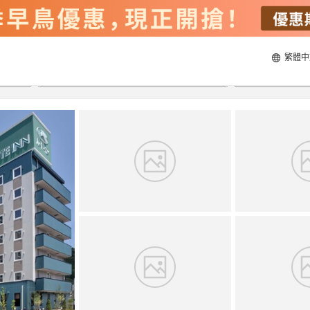
繁體中
22/8/2026
23/8/2026
每間
2
人