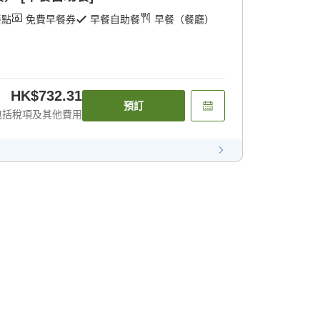
餐點
免費早餐券
早餐自助餐
早餐（餐廳）
HK$732.31
預訂
包括稅項及其他費用