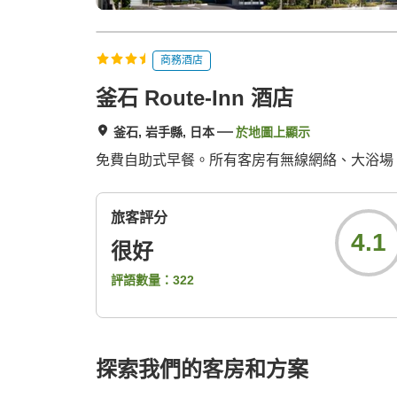
商務酒店
釜石 Route-Inn 酒店
釜石, 岩手縣, 日本
於地圖上顯示
免費自助式早餐。所有客房有無線網絡、大浴場
旅客評分
4.1
很好
評語數量：
322
探索我們的客房和方案