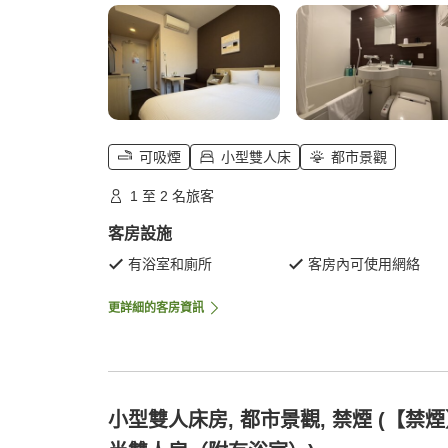
可吸煙
小型雙人床
都市景觀
1 至 2 名旅客
客房設施
有浴室和廁所
客房內可使用網絡
更詳細的客房資訊
小型雙人床房, 都市景觀, 禁煙 (【禁