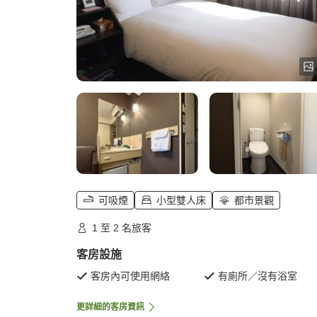
可吸煙
小型雙人床
都市景觀
1 至 2 名旅客
客房設施
客房內可使用網絡
有廁所／沒有浴室
更詳細的客房資訊