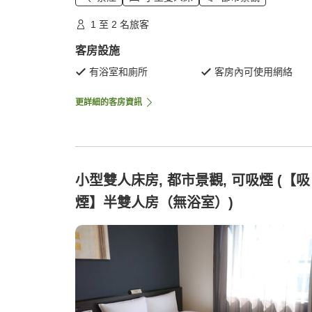
1 至 2 名旅客
客房設施
有浴室和廁所
客房內可使用網絡
更詳細的客房資訊
小型雙人床房, 都市景觀, 可吸煙 (【吸
煙】半雙人房（無浴室）)