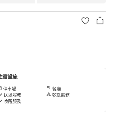
住宿設施
停車場
餐廳
送遞服務
乾洗服務
喚醒服務