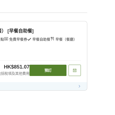
） [早餐自助餐]
餐點
免費早餐券
早餐自助餐
早餐（餐廳）
HK$851.07
預訂
包括稅項及其他費用