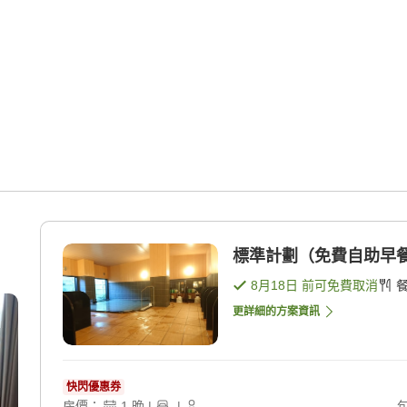
標準計劃（免費自助早餐
8月18日
前可免費取消
更詳細的方案資訊
快閃優惠券
房價：
1
晚
|
|