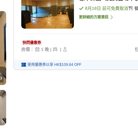
8月18日
前可免費取消
更詳細的方案資訊
快閃優惠券
房價：
1
晚
|
|
使用優惠券以享
HK$109.84
OFF
3