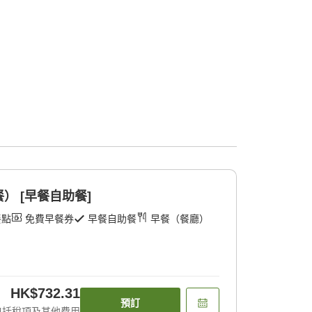
） [早餐自助餐]
餐點
免費早餐券
早餐自助餐
早餐（餐廳）
HK$732.31
預訂
包括稅項及其他費用