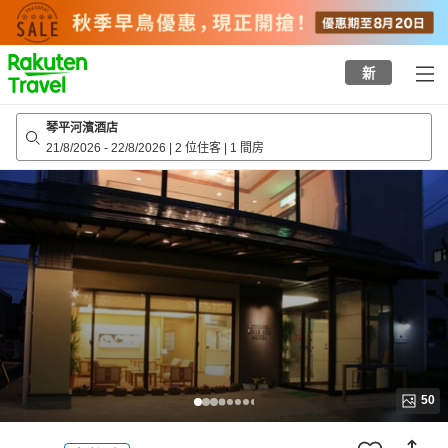
to
top
page
新
琴平河濱酒店
21/8/2026
-
22/8/2026
|
2 位住客
|
1 間房
50