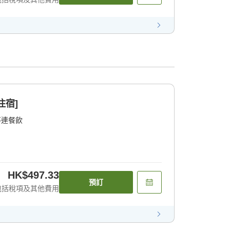
住宿]
不連餐飲
HK$497.33
預訂
包括稅項及其他費用