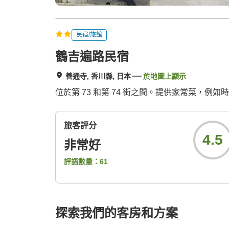
民宿/旅館
鶴吉遍路民宿
善通寺, 香川縣, 日本
於地圖上顯示
位於第 73 和第 74 街之間。提供家常菜，例
旅客評分
4.5
非常好
評語數量：
61
探索我們的客房和方案