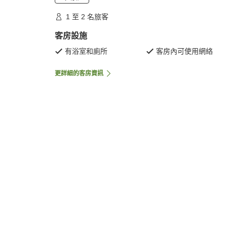
1 至 2 名旅客
客房設施
有浴室和廁所
客房內可使用網絡
更詳細的客房資訊