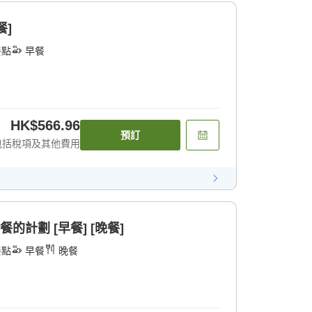
餐]
餐點
早餐
HK$566.96
預訂
包括稅項及其他費用
的計劃 [早餐] [晚餐]
餐點
早餐
晚餐