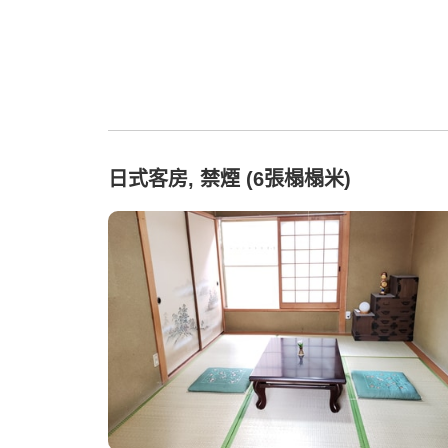
日式客房, 禁煙 (6張榻榻米)