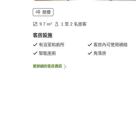
禁煙
9.7 m²
1 至 2 名旅客
客房設施
有浴室和廁所
客房內可使用網絡
智能座廁
角落房
更詳細的客房資訊