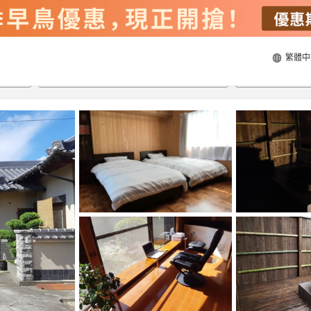
繁體中
20/8/2026
21/8/2026
每間
2
人