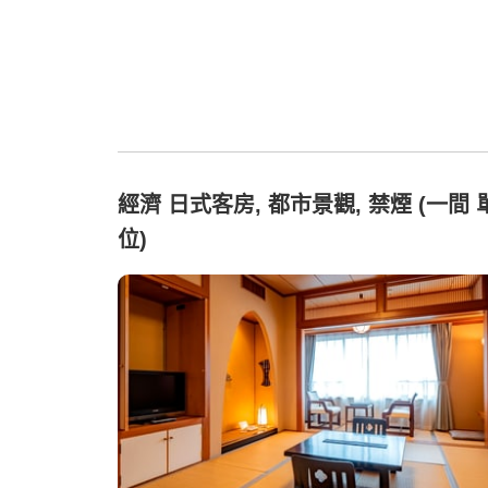
經濟 日式客房, 都市景觀, 禁煙 (一間 
位)