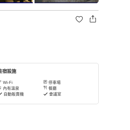
住宿設施
Wi-Fi
停車場
內有溫泉
餐廳
自動販賣機
會議室