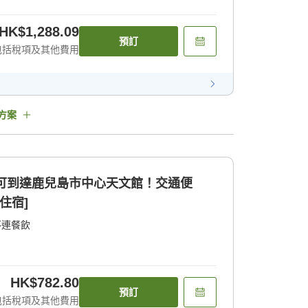
HK$1,288.09
預訂
包括稅項及其他費用
方案
即可到達鹿兒島市中心天文館！交通便
住宿]
不連餐飲
HK$782.80
預訂
包括稅項及其他費用