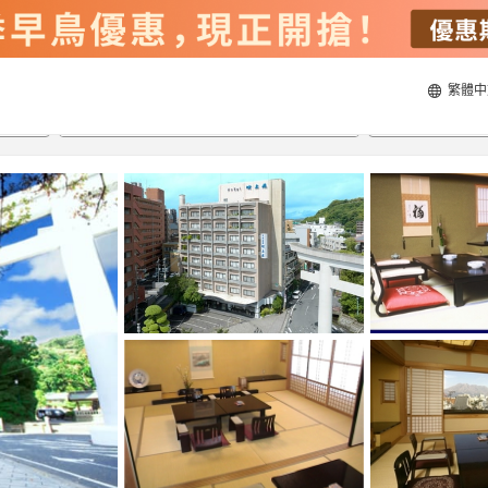
繁體中
20/8/2026
21/8/2026
每間
2
人