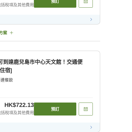
預訂
包括稅項及其他費用
方案
即可到達鹿兒島市中心天文館！交通便
住宿]
不連餐飲
HK$722.13
預訂
包括稅項及其他費用