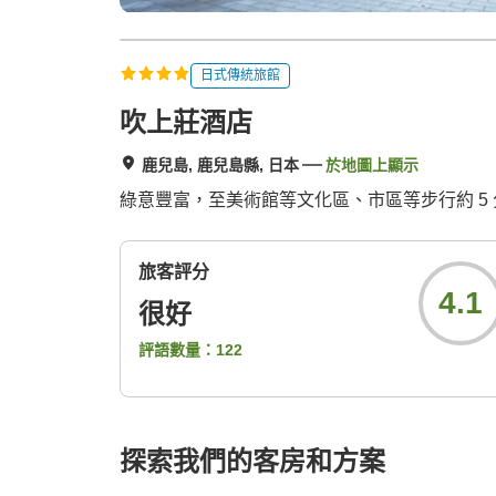
日式傳統旅館
吹上莊酒店
鹿兒島, 鹿兒島縣, 日本
於地圖上顯示
綠意豐富，至美術館等文化區、市區等步行約 5
旅客評分
4.1
很好
評語數量：
122
探索我們的客房和方案