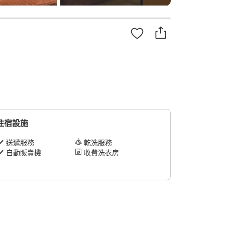
住宿設施
送遞服務
乾洗服務
自動販賣機
收費洗衣房