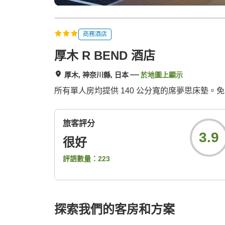
商務酒店
厚木 R BEND 酒店
厚木, 神奈川縣, 日本
於地圖上顯示
所有單人房均提供 140 公分寬的席夢思床墊。
旅客評分
3.9
很好
評語數量：
223
探索我們的客房和方案