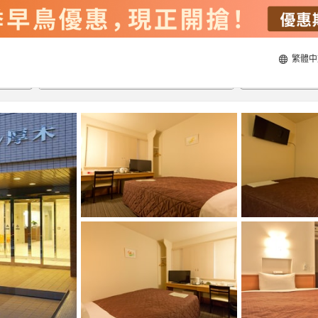
繁體中
21/8/2026
22/8/2026
每間
2
人