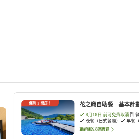
僅剩
3
間房！
花之織自助餐 基本計劃（
8月18日
前可免費取消
晚餐（日式餐廳）
早餐
更詳細的方案資訊