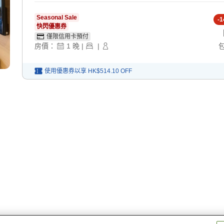
Seasonal Sale
-
1
快閃優惠券
僅限信用卡預付
房價：
1
晚
|
|
使用優惠券以享
HK$514.10
OFF