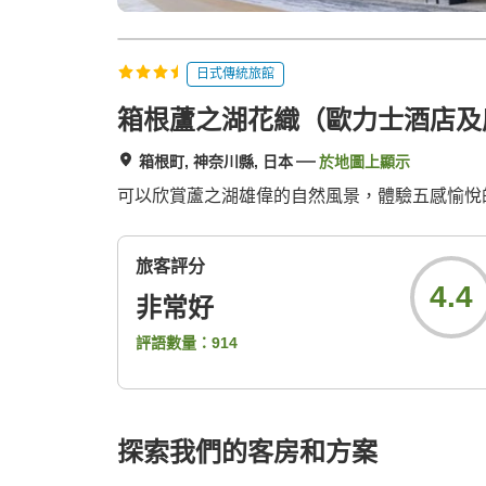
日式傳統旅館
箱根蘆之湖花織（歐力士酒店及
箱根町, 神奈川縣, 日本
於地圖上顯示
可以欣賞蘆之湖雄偉的自然風景，體驗五感愉悅
旅客評分
4.4
非常好
評語數量：
914
探索我們的客房和方案