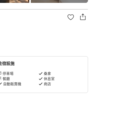
住宿設施
停車場
桑拿
餐廳
休息室
自動販賣機
商店