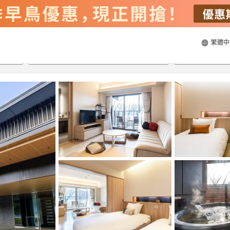
繁體中
22/8/2026
23/8/2026
每間
2
人