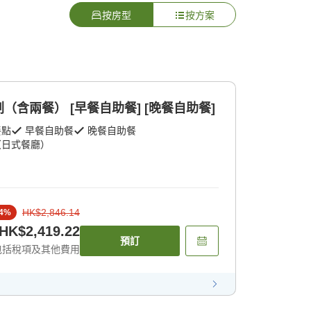
按房型
按方案
含兩餐） [早餐自助餐] [晚餐自助餐]
餐點
早餐自助餐
晚餐自助餐
（日式餐廳）
HK$2,846.14
4
%
HK$2,419.22
預訂
包括稅項及其他費用