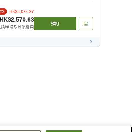
HK$3,024.27
4
%
HK$2,570.63
預訂
包括稅項及其他費用