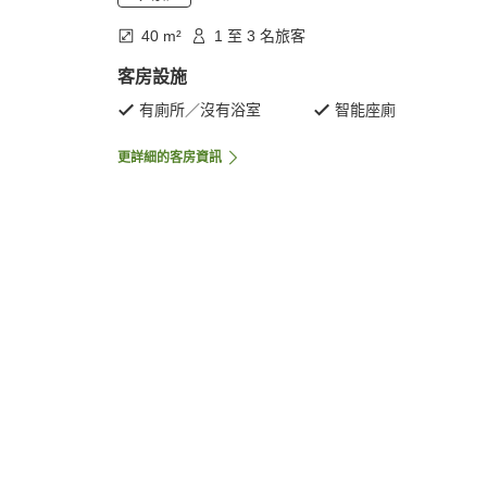
40 m²
1 至 3 名旅客
客房設施
有廁所／沒有浴室
智能座廁
更詳細的客房資訊