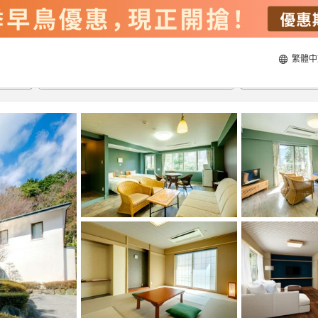
繁體中
21/8/2026
22/8/2026
每間
2
人