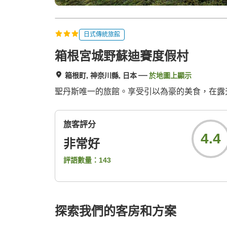
日式傳統旅館
箱根宮城野蘇迪賽度假村
箱根町, 神奈川縣, 日本
於地圖上顯示
聖丹斯唯一的旅館。享受引以為豪的美食，在露
旅客評分
4.4
非常好
評語數量：
143
探索我們的客房和方案