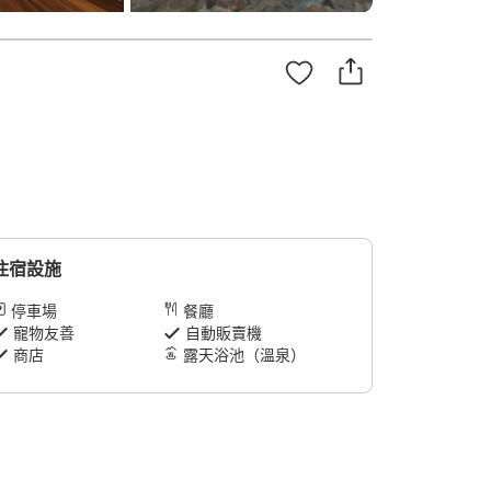
住宿設施
停車場
餐廳
寵物友善
自動販賣機
商店
露天浴池（溫泉）