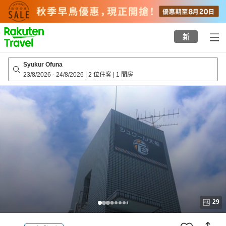
to
top
page
新
Syukur Ofuna
23/8/2026
-
24/8/2026
|
2 位住客
|
1 間房
29