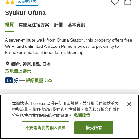
公寓式酒店
Syukur Ofuna
概覽
房間及住宿方案
評價
基本資訊
A seven-minute walk from Ofuna Station, this property offers free
Wi-Fi and unlimited Amazon Prime movies. Its proximity to
Kamakura makes it ideal for sightseeing.
鐮倉, 神奈川縣, 日本
於地圖上顯示
好
評語數量：
22
3.7
主頁
日本
神奈川縣
鐮倉
Syukur Ofuna
本網站使用 cookie 以提升使用者體驗，並分析我們網站的表
現與流量。我們也會向我們的社群媒體、廣告和分析合作夥伴
分享您使用我們網站的相關資訊。
私隱政策
不要銷售我的個人資料
接受所有
找客房