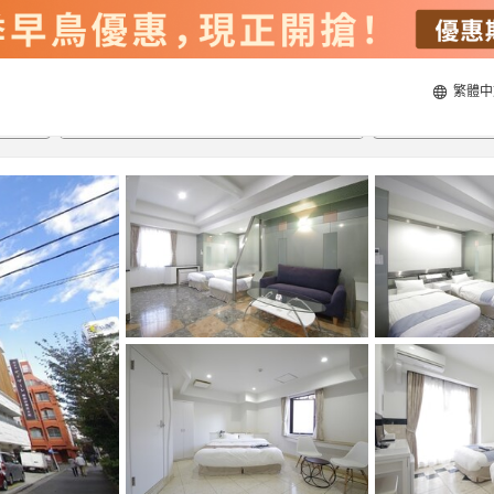
繁體中
20/8/2026
21/8/2026
每間
2
人