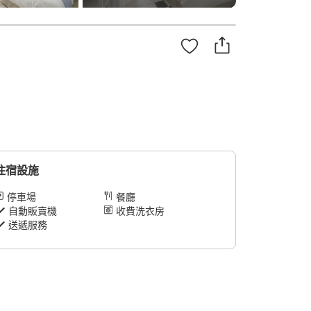
住宿設施
停車場
餐廳
自動販賣機
收費洗衣房
送遞服務