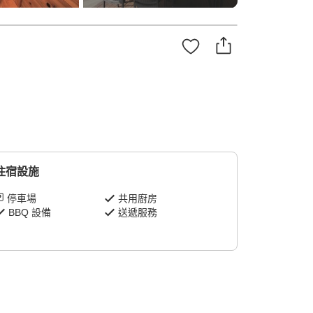
住宿設施
停車場
共用廚房
BBQ 設備
送遞服務