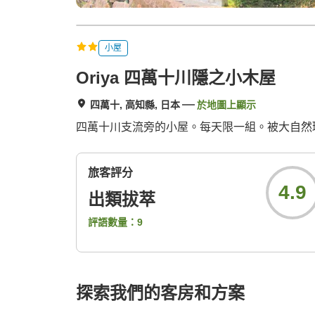
小屋
Oriya 四萬十川隱之小木屋
四萬十, 高知縣, 日本
於地圖上顯示
四萬十川支流旁的小屋。每天限一組。被大自然
旅客評分
4.9
出類拔萃
評語數量：
9
探索我們的客房和方案