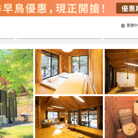
繁體中
21/8/2026
22/8/2026
每間
2
人