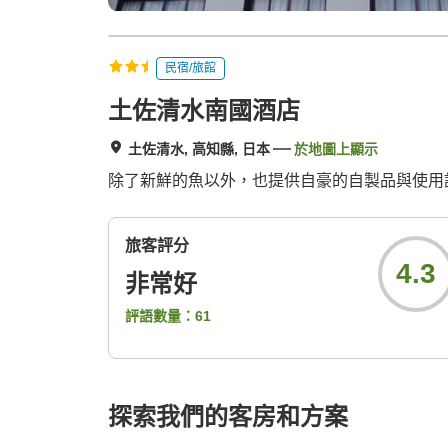
民宿/旅館
土佐清水南國酒店
土佐清水, 高知縣, 日本
於地圖上顯示
除了新鮮的魚以外，也提供自豪的自製品與使用
旅客評分
4.3
非常好
評語數量：
61
探索我們的客房和方案