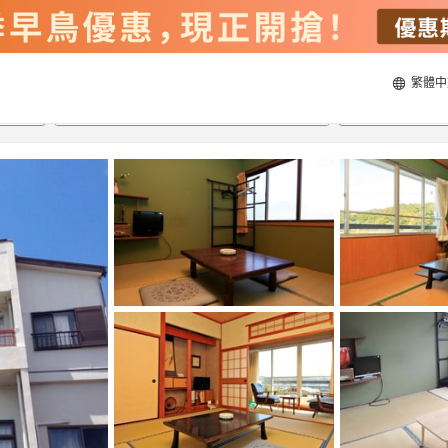
繁體中
20/8/2026
21/8/2026
每間
2
人