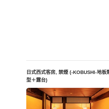
日式西式客房, 禁煙 (-KOBUSHI-地板
型＋露台)