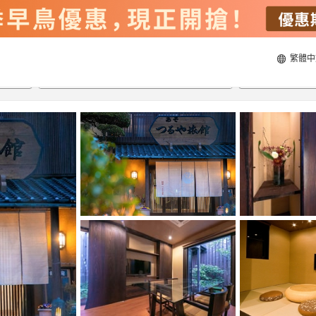
繁體中
21/8/2026
22/8/2026
每間
2
人