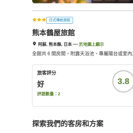
日式傳統旅館
熊本鶴屋旅館
阿蘇, 熊本縣, 日本
於地圖上顯示
全館共 6 間房間，附露天浴池、專屬陽台或室
旅客評分
3.8
好
評語數量：
2
探索我們的客房和方案