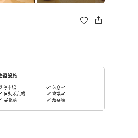
住宿設施
停車場
休息室
自動販賣機
會議室
宴會廳
婚宴廳