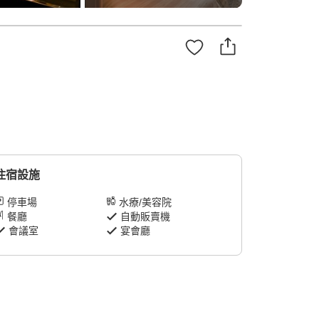
住宿設施
停車場
水療/美容院
餐廳
自動販賣機
會議室
宴會廳