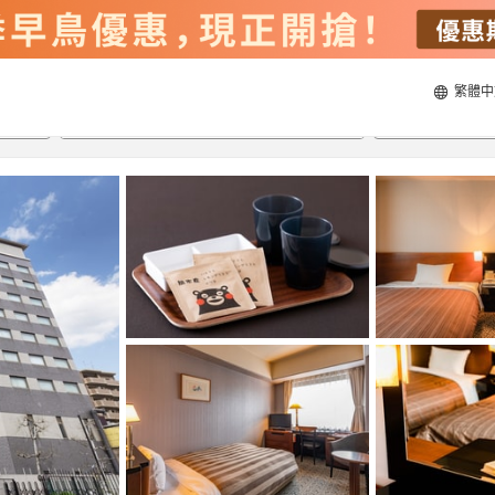
繁體中
20/8/2026
21/8/2026
每間
2
人