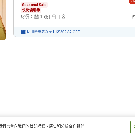
-
1
Seasonal Sale
快閃優惠券
房價：
1
晚
|
|
使用優惠券以享
HK$302.82
OFF
量。我們也會向我們的社群媒體、廣告和分析合作夥伴
家