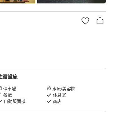
住宿設施
停車場
水療/美容院
餐廳
休息室
自動販賣機
商店