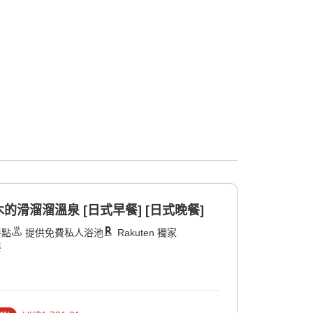
滑溜溜溫泉 [日式早餐] [日式晚餐]
餐點
提供免費私人浴池
Rakuten 獨家
餐