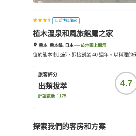
日式傳統旅館
植木溫泉和風旅館鷹之家
熊本, 熊本縣, 日本
於地圖上顯示
位於熊本市北部，迎接創業 40 週年。以料理
旅客評分
4.7
出類拔萃
評語數量：
175
探索我們的客房和方案