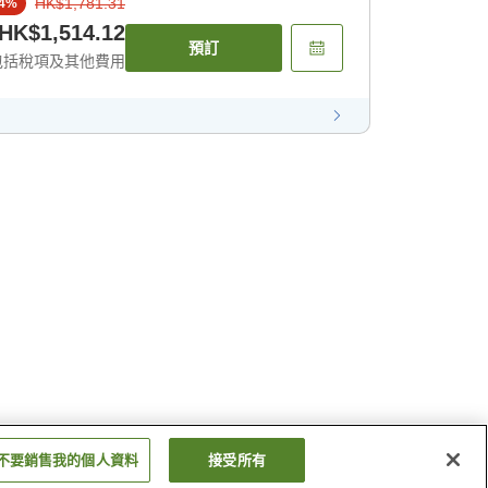
HK$1,781.31
4
%
HK$1,514.12
預訂
包括稅項及其他費用
不要銷售我的個人資料
接受所有