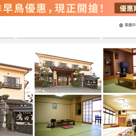
繁體中
21/8/2026
22/8/2026
每間
2
人