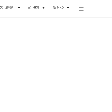
文（香港）
HKG
HKD