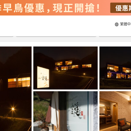
繁體中
21/8/2026
22/8/2026
每間
2
人