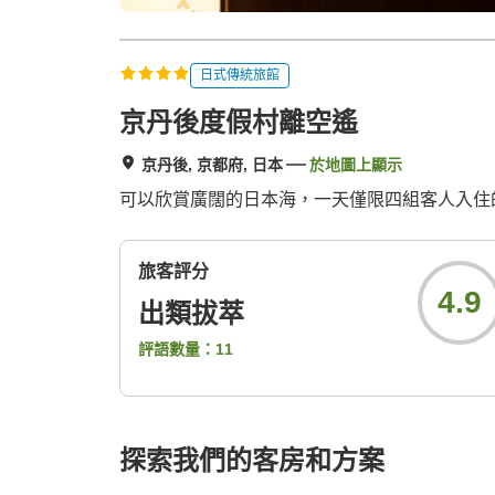
日式傳統旅館
京丹後度假村離空遙
京丹後, 京都府, 日本
於地圖上顯示
可以欣賞廣闊的日本海，一天僅限四組客人入住
旅客評分
4.9
出類拔萃
評語數量：
11
探索我們的客房和方案