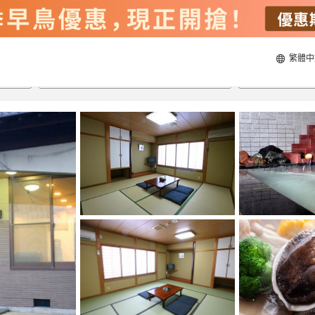
繁體中
23/8/2026
24/8/2026
每間
2
人