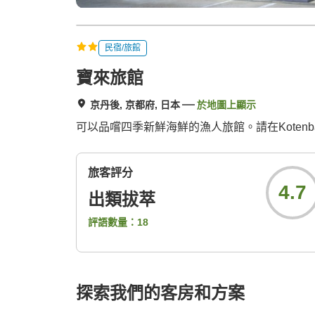
民宿/旅館
寶來旅館
京丹後, 京都府, 日本
於地圖上顯示
可以品嚐四季新鮮海鮮的漁人旅館。請在Kotenbashi 
旅客評分
4.7
出類拔萃
評語數量：
18
探索我們的客房和方案