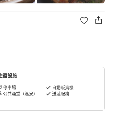
住宿設施
停車場
自動販賣機
公共澡堂（溫泉）
送遞服務