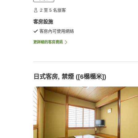
2 至 5 名旅客
客房設施
客房內可使用網絡
更詳細的客房資訊
日式客房, 禁煙 ([6榻榻米])