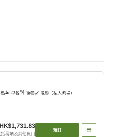
餐點
早餐
晚餐
晚餐（私人包場）
HK$1,731.83
預訂
包括稅項及其他費用