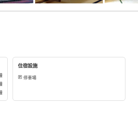
住宿設施
鐘
停車場
鐘
鐘