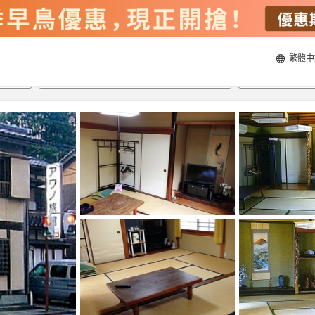
繁體中
20/8/2026
21/8/2026
每間
2
人