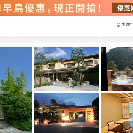
繁體中
21/8/2026
22/8/2026
每間
2
人