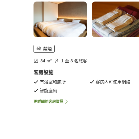
禁煙
34 m²
1 至 3 名旅客
客房設施
有浴室和廁所
客房內可使用網絡
智能座廁
更詳細的客房資訊