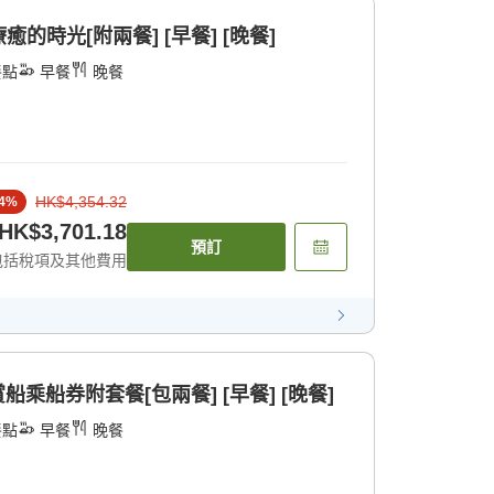
時光[附兩餐] [早餐] [晚餐]
餐點
早餐
晚餐
HK$4,354.32
4
%
HK$3,701.18
預訂
包括稅項及其他費用
船乘船券附套餐[包兩餐] [早餐] [晚餐]
餐點
早餐
晚餐