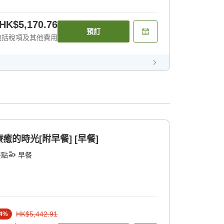
HK$5,170.76
預訂
包括稅項及其他費用
的時光[附早餐] [早餐]
餐點
早餐
HK$5,442.91
4
%