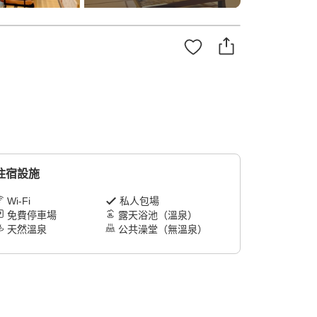
住宿設施
Wi-Fi
私人包場
免費停車場
露天浴池（溫泉）
天然溫泉
公共澡堂（無溫泉）