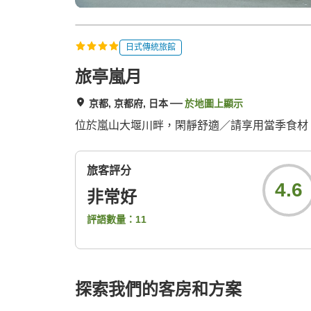
日式傳統旅館
旅亭嵐月
京都, 京都府, 日本
於地圖上顯示
位於嵐山大堰川畔，閑靜舒適／請享用當季食材
旅客評分
4.6
非常好
評語數量：
11
探索我們的客房和方案