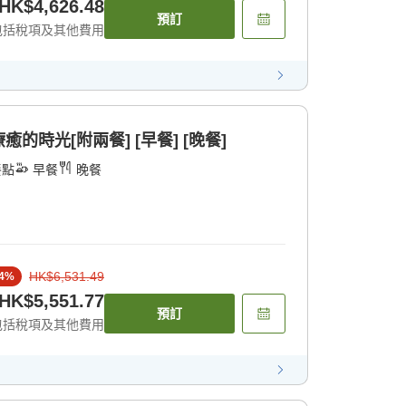
HK$4,626.48
預訂
包括稅項及其他費用
時光[附兩餐] [早餐] [晚餐]
餐點
早餐
晚餐
HK$6,531.49
4
%
HK$5,551.77
預訂
包括稅項及其他費用