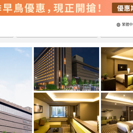
繁體中
23/8/2026
24/8/2026
每間
2
人