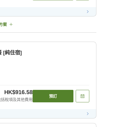
方案
[純住宿]
HK$916.58
預訂
包括稅項及其他費用