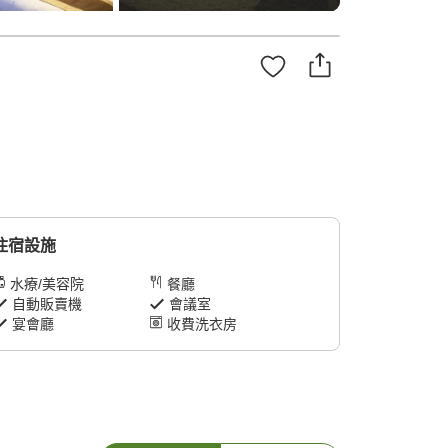
住宿設施
水療/美容院
餐廳
自動販賣機
會議室
宴會廳
收費洗衣房