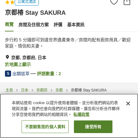
公寓式酒店
京都椿 Stay SAKURA
概覽
房間及住宿方案
評價
基本資訊
步行約 5 分鐘即可到達世界遺產東寺／​​房間均配有廚房用具／歡迎
家庭、情侶和夫妻。
京都, 京都府, 日本
於地圖上顯示
出類拔萃
評語數量：
2
5
主頁
日本
京都府
京都
京都椿 Stay SAKURA
本網站使用 cookie 以提升使用者體驗，並分析我們網站的表
現與流量。我們也會向我們的社群媒體、廣告和分析合作夥伴
分享您使用我們網站的相關資訊。
私隱政策
不要銷售我的個人資料
接受所有
找客房