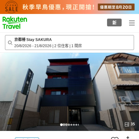
to
top
page
新
京都椿 Stay SAKURA
20/8/2026
-
21/8/2026
|
2 位住客
|
1 間房
35