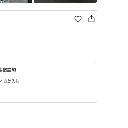
住宿設施
自助入住