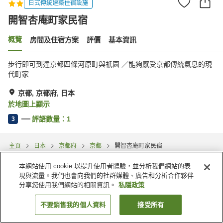
日式傳統建築住宿設施
開智杏庵町家民宿
概覽
房間及住宿方案
評價
基本資訊
步行即可到達京都四條河原町與祇園 ／能夠感受京都傳統氣息的現
代町家
京都, 京都府, 日本
於地圖上顯示
評語數量：
1
3
主頁
日本
京都府
京都
開智杏庵町家民宿
本網站使用 cookie 以提升使用者體驗，並分析我們網站的表
現與流量。我們也會向我們的社群媒體、廣告和分析合作夥伴
分享您使用我們網站的相關資訊。
私隱政策
不要銷售我的個人資料
接受所有
找客房