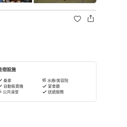
住宿設施
桑拿
水療/美容院
自動販賣機
宴會廳
公共澡堂
送遞服務