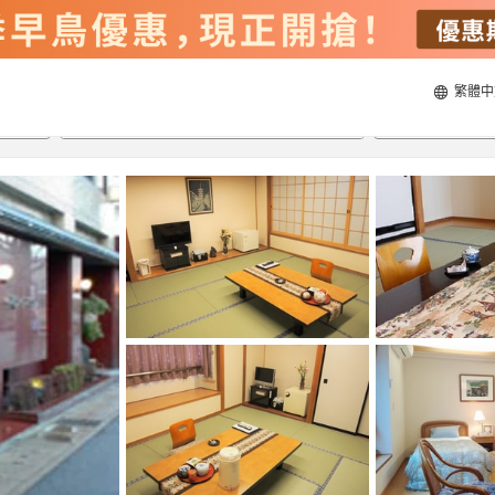
繁體中
22/8/2026
23/8/2026
每間
2
人