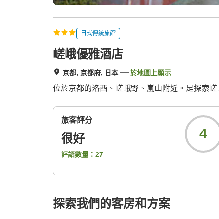
日式傳統旅館
嵯峨優雅酒店
京都, 京都府, 日本
於地圖上顯示
位於京都的洛西、嵯峨野、嵐山附近。是探索嵯
旅客評分
4
很好
評語數量：
27
探索我們的客房和方案