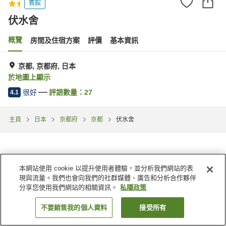
賓館
伏水舍
概覽
房間及住宿方案
評價
基本資訊
京都, 京都府, 日本
於地圖上顯示
很好
評語數量：
27
4.1
主頁
日本
京都府
京都
伏水舍
本網站使用 cookie 以提升使用者體驗，並分析我們網站的表
現與流量。我們也會向我們的社群媒體、廣告和分析合作夥伴
分享您使用我們網站的相關資訊。
私隱政策
不要銷售我的個人資料
接受所有
找客房