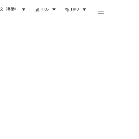
文（香港）
HKG
HKD