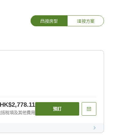
按房型
按方案
HK$2,778.11
預訂
包括稅項及其他費用