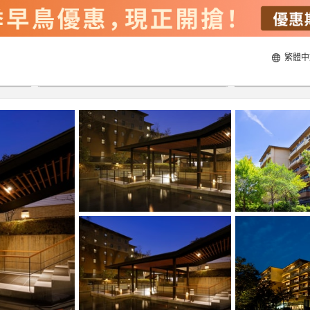
繁體中
20/8/2026
21/8/2026
每間
2
人