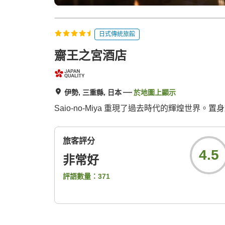
日式傳統旅館
齋王之宮酒店
伊勢, 三重縣, 日本
於地圖上顯示
Saio-no-Miya 重現了過去時代的輝煌世
旅客評分
4.5
非常好
評語數量：
371