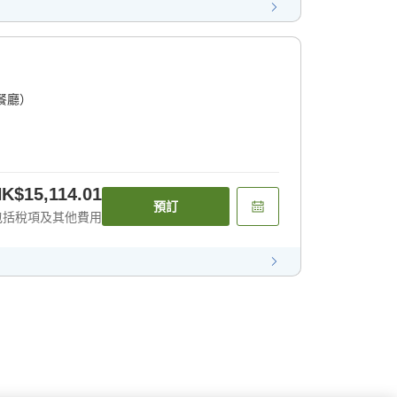
餐廳）
K$15,114.01
預訂
包括稅項及其他費用