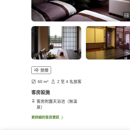
禁煙
60 m²
2 至 4 名旅客
客房設施
客房附露天浴池（無溫
泉）
更詳細的客房資訊