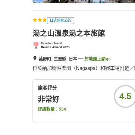
日式傳統旅館
湯之山溫泉湯之本旅館
菰野町, 三重縣, 日本
於地圖上顯示
位於納加斯帕樂園（Nagaspa）和賽車場附
旅客評分
4.5
非常好
評語數量：
534