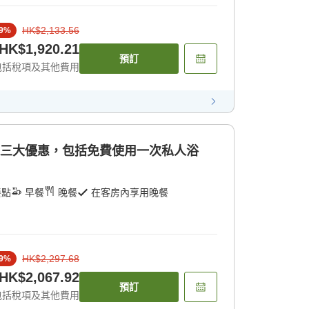
HK$2,133.56
9
%
HK$1,920.21
預訂
包括稅項及其他費用
送三大優惠，包括免費使用一次私人浴
餐點
早餐
晚餐
在客房內享用晚餐
HK$2,297.68
9
%
HK$2,067.92
預訂
包括稅項及其他費用