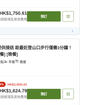
HK$1,750.61
預訂
包括稅項及其他費用
不提供接送 距最近登山口步行僅需3分鐘！
] [晚餐]
餐點
早餐
晚餐
HK$1,805.32
9
%
HK$1,624.79
預訂
包括稅項及其他費用