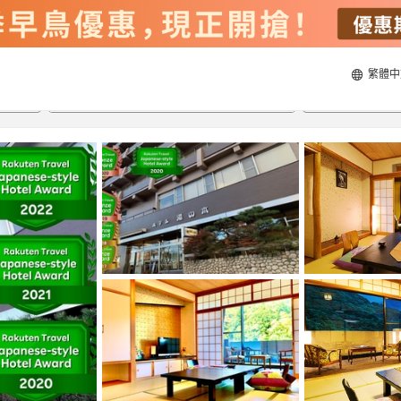
繁體中
20/8/2026
21/8/2026
每間
2
人