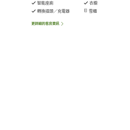
智能座廁
衣櫥
轉換插頭／充電器
雪櫃
更詳細的客房資訊