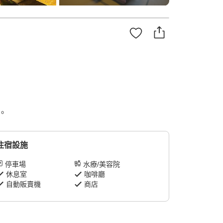
。
住宿設施
停車場
水療/美容院
休息室
咖啡廳
自動販賣機
商店