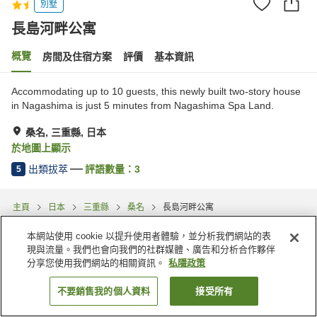
別墅
長島河畔公寓
概覽
房間及住宿方案
評價
基本資訊
Accommodating up to 10 guests, this newly built two-story house
in Nagashima is just 5 minutes from Nagashima Spa Land.
桑名, 三重縣, 日本
於地圖上顯示
出類拔萃
評語數量：
3
5
主頁
日本
三重縣
桑名
長島河畔公寓
本網站使用 cookie 以提升使用者體驗，並分析我們網站的表
現與流量。我們也會向我們的社群媒體、廣告和分析合作夥伴
分享您使用我們網站的相關資訊。
私隱政策
不要銷售我的個人資料
接受所有
找客房