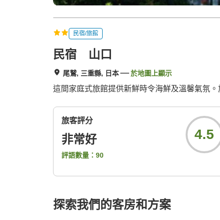
民宿/旅館
民宿 山口
尾鷲, 三重縣, 日本
於地圖上顯示
這間家庭式旅館提供新鮮時令海鮮及溫馨氣氛。
旅客評分
4.5
非常好
評語數量：
90
探索我們的客房和方案