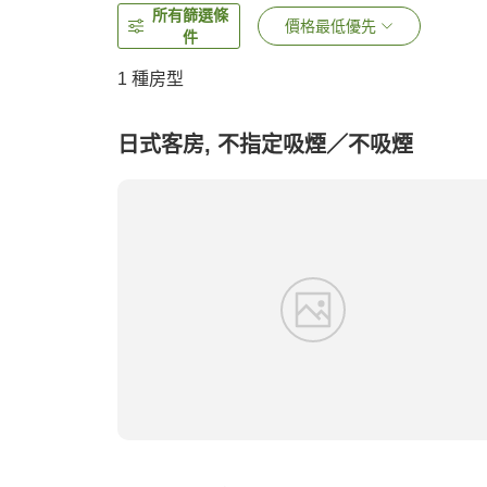
所有篩選條
價格最低優先
件
1 種房型
日式客房, 不指定吸煙／不吸煙