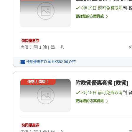
8月19日
前可免費取消
更詳細的方案資訊
快閃優惠券
房價：
1
晚
|
|
使用優惠券以享
HK$82.06
OFF
僅剩
2
間房！
附晚餐優惠套餐 [晚餐]
8月19日
前可免費取消
更詳細的方案資訊
快閃優惠券
房價：
1
晚
|
|