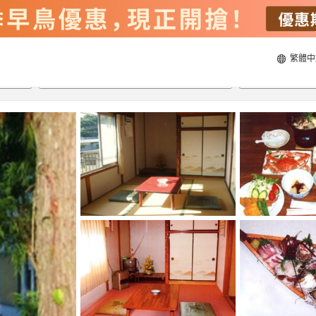
繁體中
20/8/2026
21/8/2026
每間
2
人