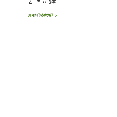
1 至 3 名旅客
更詳細的客房資訊