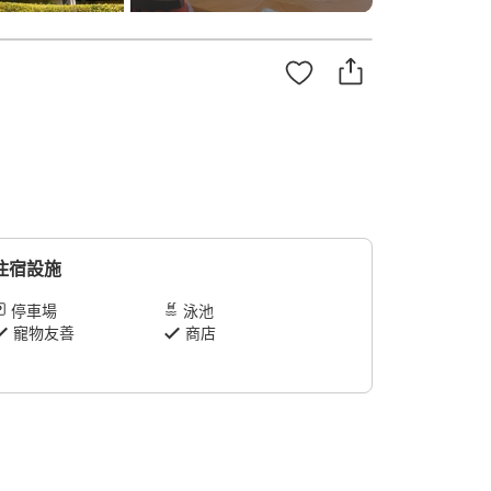
住宿設施
停車場
泳池
寵物友善
商店