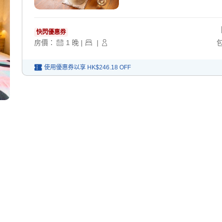
快閃優惠券
房價：
1
晚
|
|
使用優惠券以享
HK$246.18
OFF