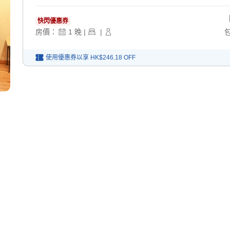
快閃優惠券
房價：
1
晚
|
|
使用優惠券以享
HK$246.18
OFF