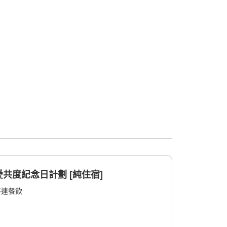
共度紀念日計劃 [純住宿]
不連餐飲