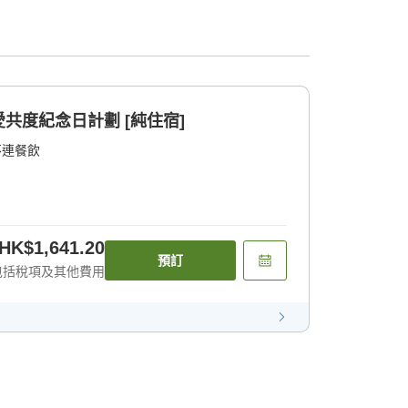
共度紀念日計劃 [純住宿]
不連餐飲
HK$1,641.20
預訂
包括稅項及其他費用