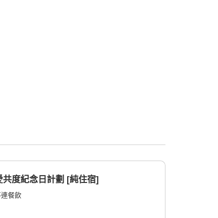
共度紀念日計劃 [純住宿]
不連餐飲