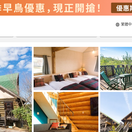
繁體中
20/8/2026
21/8/2026
每間
2
人