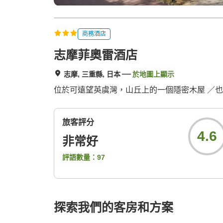
商務酒店
志摩菲奧雷酒店
志摩, 三重縣, 日本
於地圖上顯示
位於可遠望英虞灣，山丘上的一個隱密木屋 ／
旅客評分
4.6
非常好
評語數量：
97
探索我們的客房和方案