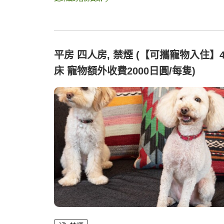
平房 四人房, 禁煙 (【可攜寵物入住】
床 寵物額外收費2000日圓/每隻)