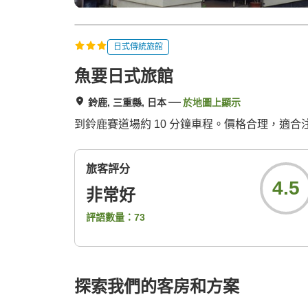
日式傳統旅館
魚要日式旅館
鈴鹿, 三重縣, 日本
於地圖上顯示
到鈴鹿賽道場約 10 分鐘車程。價格合理，適
旅客評分
4.5
非常好
評語數量：
73
探索我們的客房和方案