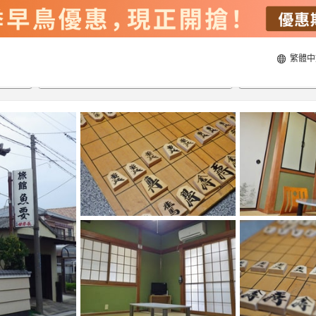
繁體中
21/8/2026
22/8/2026
每間
2
人