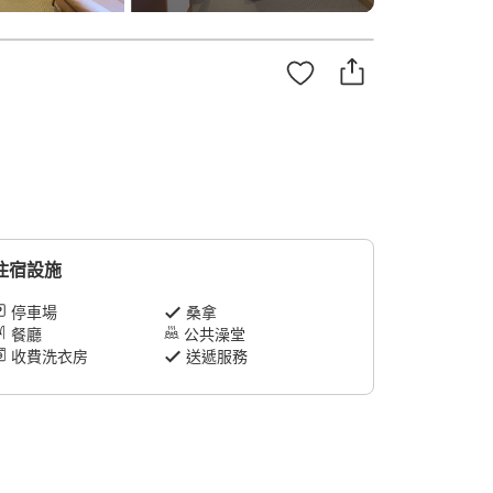
住宿設施
停車場
桑拿
餐廳
公共澡堂
收費洗衣房
送遞服務