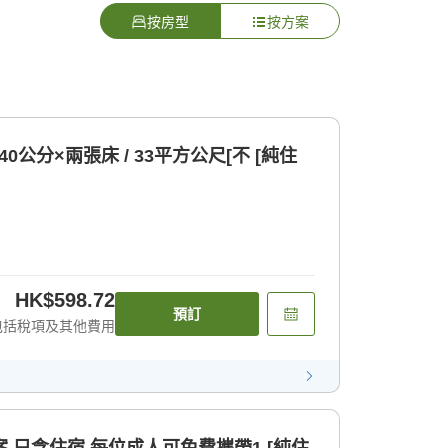
按房型
按方案
公分×兩張床 / 33平方公尺[不 [純住
HK$598.72
預訂
包括稅項及其他費用