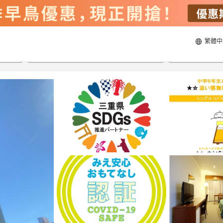
繁體中
21/8/2026
22/8/2026
每間
2
人