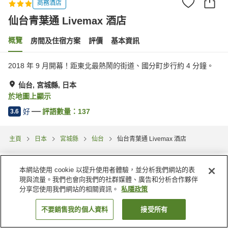
商務酒店
仙台青葉通 Livemax 酒店
概覽
房間及住宿方案
評價
基本資訊
2018 年 9 月開幕！距東北最熱鬧的街道、國分町步行約 4 分鐘。
仙台, 宮城縣, 日本
於地圖上顯示
好
評語數量：
137
3.6
主頁
日本
宮城縣
仙台
仙台青葉通 Livemax 酒店
本網站使用 cookie 以提升使用者體驗，並分析我們網站的表
現與流量。我們也會向我們的社群媒體、廣告和分析合作夥伴
分享您使用我們網站的相關資訊。
私隱政策
不要銷售我的個人資料
接受所有
找客房