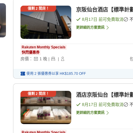
僅剩
2
間房！
京阪仙台酒店【標準計劃】
8月17日
前可免費取消
更詳細的方案資訊
Rakuten Monthly Specials
快閃優惠券
房價：
1
晚
|
|
使用 2 張優惠券以享
HK$185.70
OFF
僅剩
2
間房！
酒店京阪仙台【標準計劃】
8月17日
前可免費取消
更詳細的方案資訊
Rakuten Monthly Specials