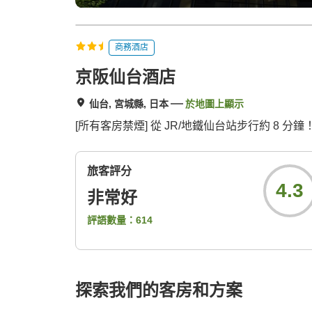
商務酒店
京阪仙台酒店
仙台, 宮城縣, 日本
於地圖上顯示
[所有客房禁煙] 從 JR/地鐵仙台站步行約 8 分鐘！
旅客評分
4.3
非常好
評語數量：
614
探索我們的客房和方案