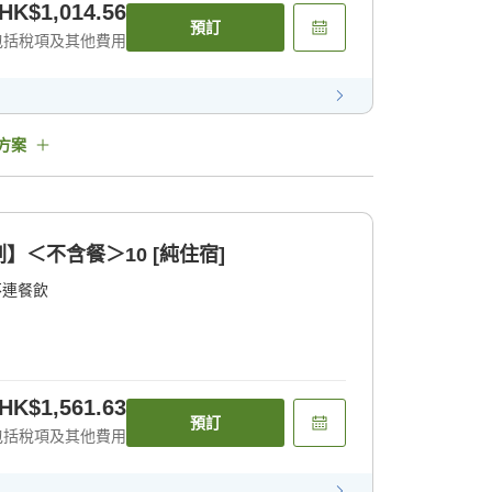
HK$1,014.56
預訂
包括稅項及其他費用
方案
＜不含餐＞10 [純住宿]
不連餐飲
HK$1,561.63
預訂
包括稅項及其他費用