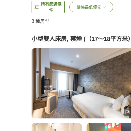
所有篩選條
價格最低優先
件
3
種房型
小型雙人床房, 禁煙 (（17～18平方米