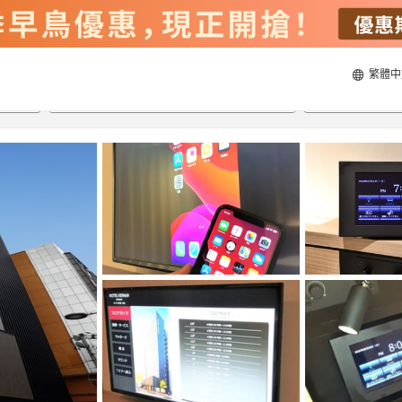
繁體中
21/8/2026
22/8/2026
每間
2
人