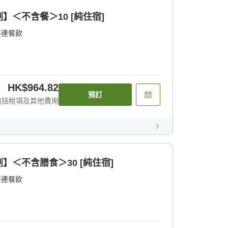
＜不含餐＞10 [純住宿]
不連餐飲
HK$964.82
預訂
包括稅項及其他費用
＜不含膳食＞30 [純住宿]
不連餐飲