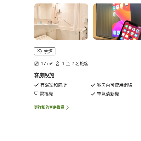
禁煙
17 m²
1 至 2 名旅客
客房設施
有浴室和廁所
客房內可使用網絡
電視機
空氣清新機
更詳細的客房資訊