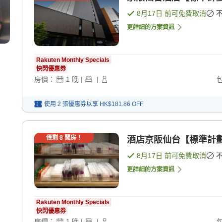
8月17日
前可免費取消
更詳細的方案資訊
Rakuten Monthly Specials
快閃優惠券
房價：
1
晚
|
|
使用 2 張優惠券以享
HK$181.86
OFF
僅剩
8
間房！
酒店京阪仙台【標準計劃】
8月17日
前可免費取消
更詳細的方案資訊
Rakuten Monthly Specials
快閃優惠券
房價：
1
晚
|
|