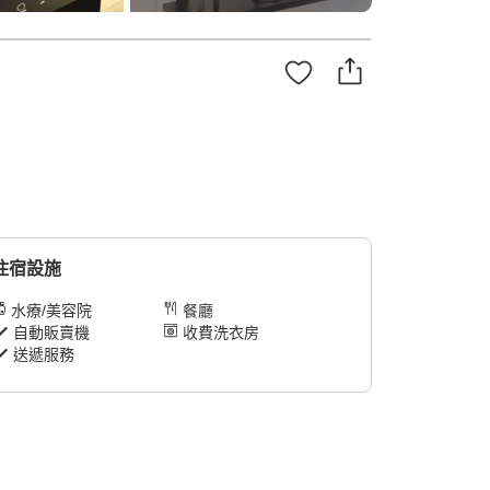
住宿設施
水療/美容院
餐廳
自動販賣機
收費洗衣房
送遞服務