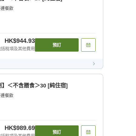
不連餐飲
HK$944.93
預訂
包括稅項及其他費用
＜不含膳食＞30 [純住宿]
不連餐飲
HK$989.69
預訂
包括稅項及其他費用