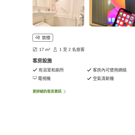
禁煙
17 m²
1 至 2 名旅客
客房設施
有浴室和廁所
客房內可使用網絡
電視機
空氣清新機
更詳細的客房資訊