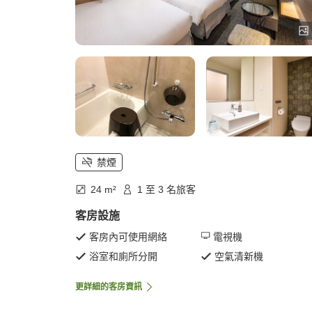
禁煙
24 m²
1 至 3 名旅客
客房設施
客房內可使用網絡
電視機
浴室和廁所分開
空氣清新機
更詳細的客房資訊