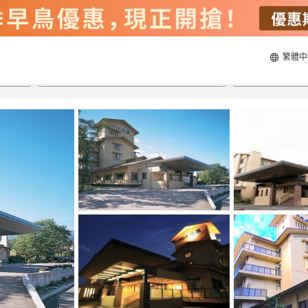
繁體中
22/8/2026
23/8/2026
每間
2
人