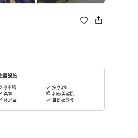
住宿設施
停車場
按摩浴缸
桑拿
水療/美容院
休息室
自動販賣機