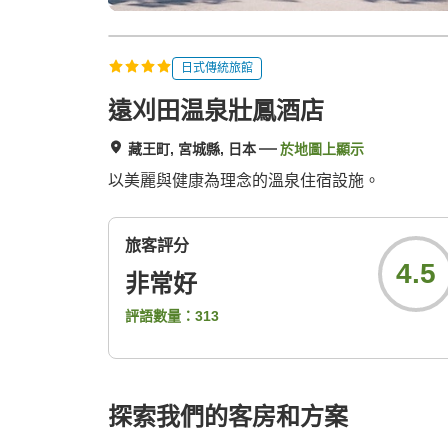
日式傳統旅館
遠刈田温泉壯鳳酒店
藏王町, 宮城縣, 日本
於地圖上顯示
以美麗與健康為理念的溫泉住宿設施。
旅客評分
4.5
非常好
評語數量：
313
探索我們的客房和方案