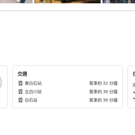
交通
東白石站
駕車
約
32
分鐘
北白川站
駕車
約
38
分鐘
白石站
駕車
約
38
分鐘