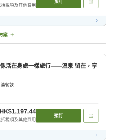
預訂
包括稅項及其他費用
方案
]像活在身處一樣旅行——溫泉 留在，享
不連餐飲
HK$1,197.44
預訂
包括稅項及其他費用