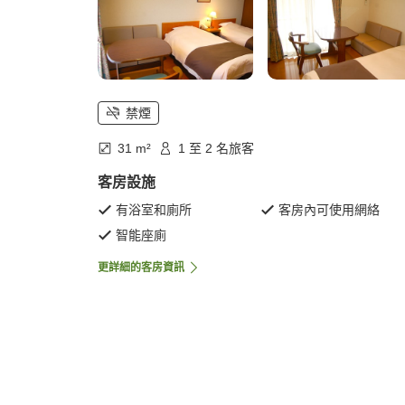
禁煙
31 m²
1 至 2 名旅客
客房設施
有浴室和廁所
客房內可使用網絡
智能座廁
更詳細的客房資訊