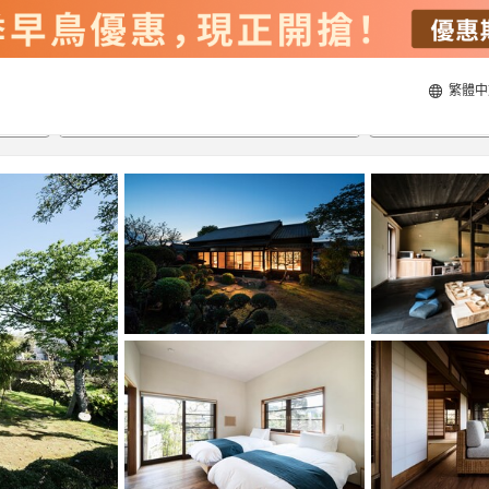
繁體中
21/8/2026
22/8/2026
每間
2
人