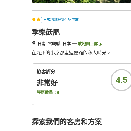
日式傳統建築住宿設施
季樂飫肥
日南, 宮崎縣, 日本
於地圖上顯示
在九州的小京都度過優雅的私人時光。
旅客評分
4.5
非常好
評語數量：
6
探索我們的客房和方案