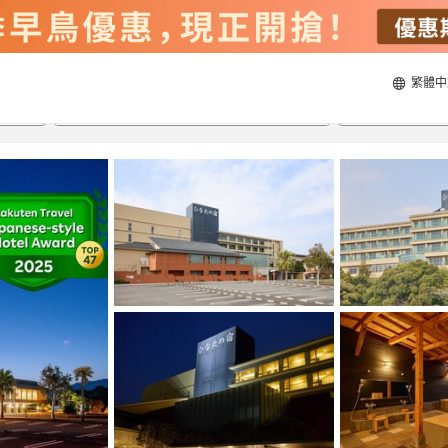
繁體中
21/8/2026
22/8/2026
每間
2
人