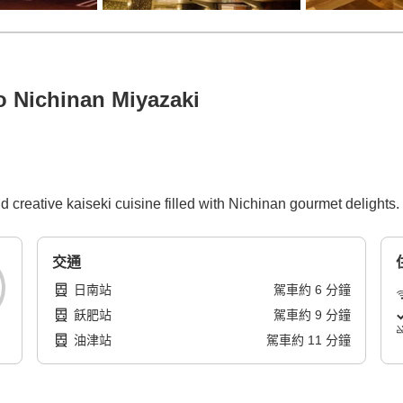
 Nichinan Miyazaki
nd creative kaiseki cuisine filled with Nichinan gourmet delights.
交通
日南站
駕車
約
6
分鐘
飫肥站
駕車
約
9
分鐘
油津站
駕車
約
11
分鐘