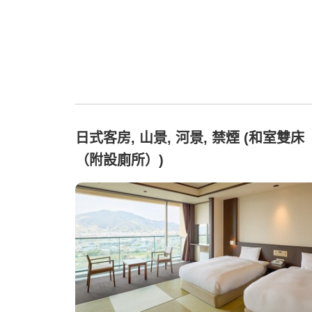
日式客房, 山景, 河景, 禁煙 (和室雙床
（附設廁所）)