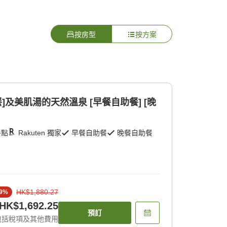
按房型
按方案
]及美肌湯的天然溫泉 [早餐自助餐] [晚
餐點
Rakuten 獨家
早餐自助餐
晚餐自助餐
HK$1,880.27
9
%
HK$1,692.25
預訂
包括稅項及其他費用