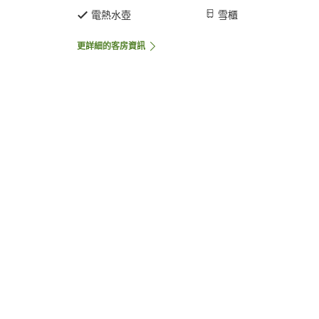
電熱水壺
雪櫃
更詳細的客房資訊