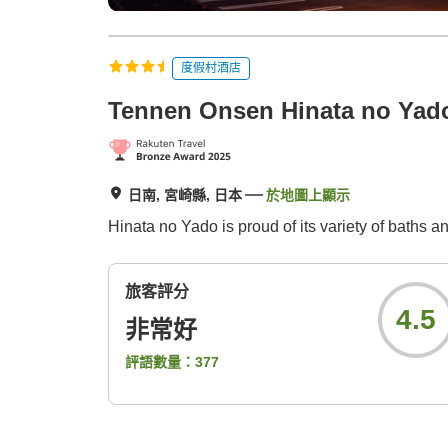
度假村酒店
Tennen Onsen Hinata no Yado
日南, 宮崎縣, 日本
於地圖上顯示
Hinata no Yado is proud of its variety of baths a
旅客評分
4.5
非常好
評語數量：
377