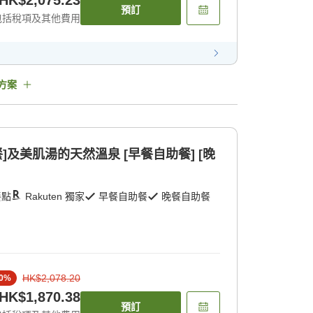
預訂
包括稅項及其他費用
方案
]及美肌湯的天然溫泉 [早餐自助餐] [晚
餐點
Rakuten 獨家
早餐自助餐
晚餐自助餐
HK$2,078.20
0
%
HK$1,870.38
預訂