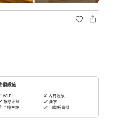
住宿設施
Wi-Fi
內有溫泉
按摩浴缸
桑拿
全幢禁煙
自動販賣機