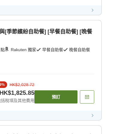
[季節繽紛自助餐] [早餐自助餐] [晚餐
餐點
Rakuten 獨家
早餐自助餐
晚餐自助餐
HK$2,028.72
9
%
HK$1,825.85
預訂
包括稅項及其他費用