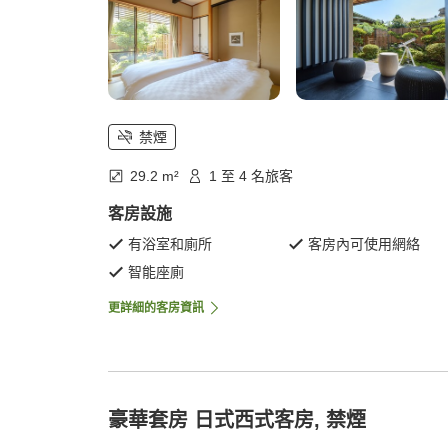
禁煙
29.2 m²
1 至 4 名旅客
客房設施
有浴室和廁所
客房內可使用網絡
智能座廁
更詳細的客房資訊
豪華套房 日式西式客房, 禁煙