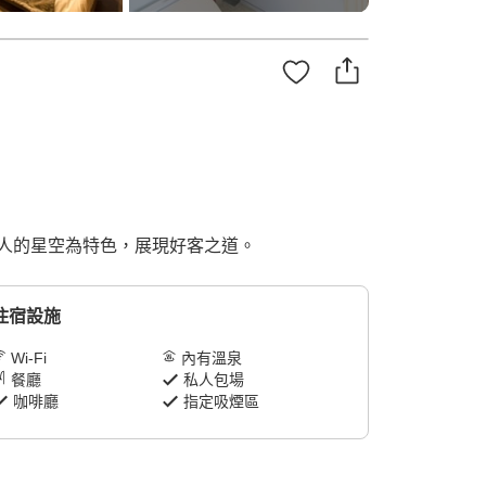
璨迷人的星空為特色，展現好客之道。
住宿設施
Wi-Fi
內有溫泉
餐廳
私人包場
咖啡廳
指定吸煙區