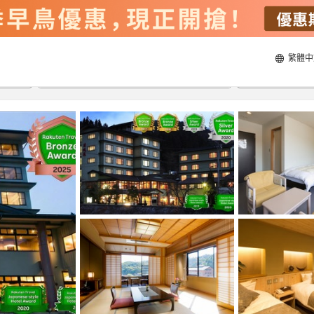
繁體中
20/8/2026
21/8/2026
每間
2
人