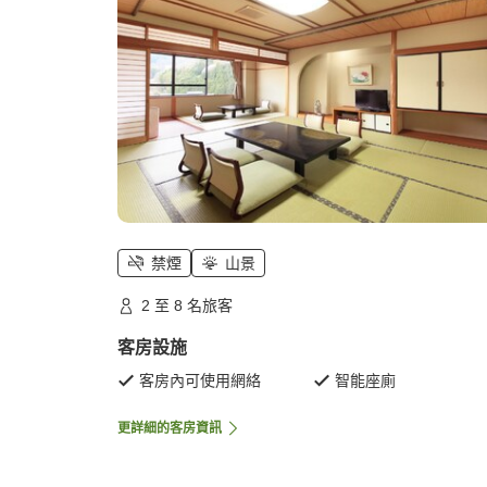
禁煙
山景
2 至 8 名旅客
客房設施
客房內可使用網絡
智能座廁
更詳細的客房資訊