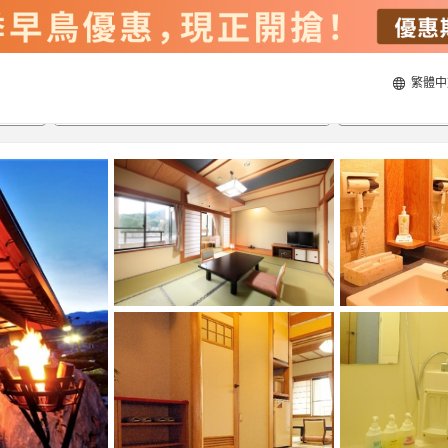
繁體中
20/8/2026
21/8/2026
每間
2
人