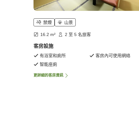
禁煙
山景
16.2 m²
2 至 5 名旅客
客房設施
有浴室和廁所
客房內可使用網絡
智能座廁
更詳細的客房資訊