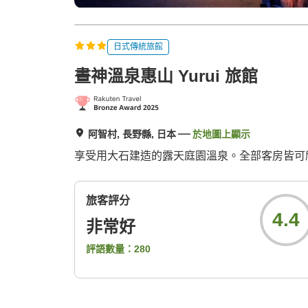
日式傳統旅館
晝神溫泉惠山 Yurui 旅館
阿智村, 長野縣, 日本
於地圖上顯示
享受用大石建造的露天庭園溫泉。全部客房皆可
旅客評分
4.4
非常好
評語數量：
280