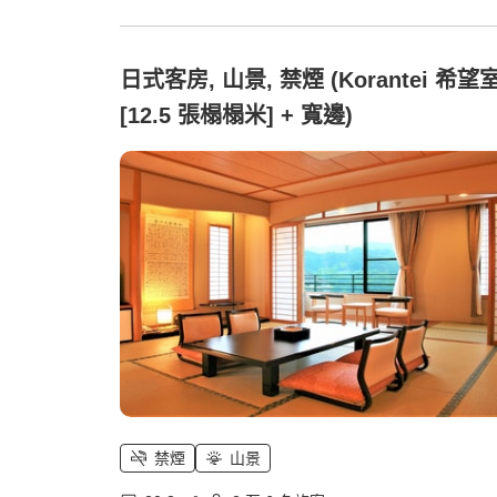
日式客房, 山景, 禁煙 (Korantei 希望
[12.5 張榻榻米] + 寬邊)
禁煙
山景