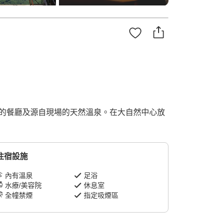
色的餐廳及源自現場的天然溫泉。在大自然中心放
住宿設施
內有溫泉
足浴
水療/美容院
休息室
全幢禁煙
指定吸煙區