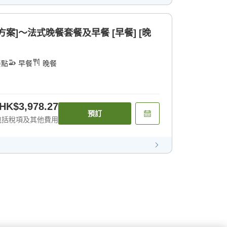
案]～法式晚餐套餐及早餐 [早餐] [晚
餐點
早餐
晚餐
HK$3,978.27
預訂
包括稅項及其他費用