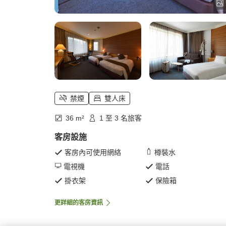
禁煙
雙人床
36 m²
1 至 3 名旅客
客房設施
客房內可使用網絡
樽裝水
電視機
電話
掛衣架
保險箱
更詳細的客房資訊