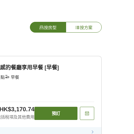
按房型
按方案
感的餐廳享用早餐 [早餐]
餐點
早餐
HK$3,170.74
預訂
包括稅項及其他費用