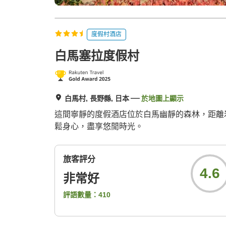
度假村酒店
白馬塞拉度假村
白馬村, 長野縣, 日本
於地圖上顯示
這間寧靜的度假酒店位於白馬幽靜的森林，距離
鬆身心，盡享悠閒時光。
旅客評分
4.6
非常好
評語數量：
410