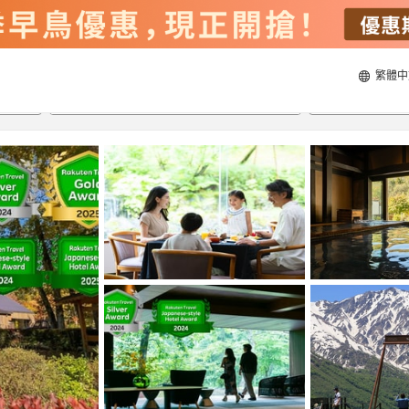
繁體中
21/8/2026
22/8/2026
每間
2
人