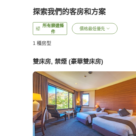
探索我們的客房和方案
所有篩選條
價格最低優先
件
1 種房型
雙床房, 禁煙 (豪華雙床房)