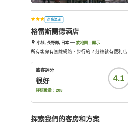
商務酒店
格雷斯蘭德酒店
小諸, 長野縣, 日本
於地圖上顯示
所有客房有無線網絡、步行約 2 分鐘就有便利店、
旅客評分
4.1
很好
評語數量：
208
探索我們的客房和方案