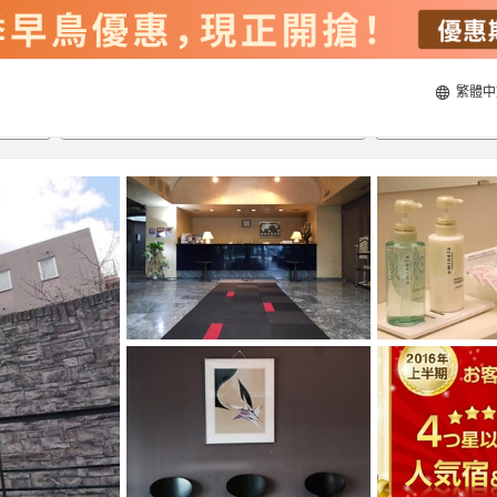
繁體中
22/8/2026
23/8/2026
每間
2
人