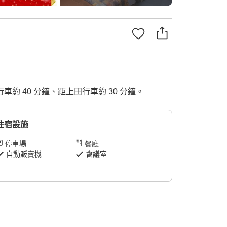
約 40 分鐘、距上田行車約 30 分鐘。
住宿設施
停車場
餐廳
自動販賣機
會議室