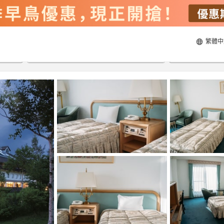
繁體中
22/8/2026
23/8/2026
每間
2
人