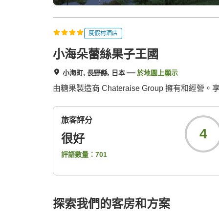
度假村酒店
小海朵蕾絲果子王國
小海町, 長野縣, 日本
於地圖上顯示
由糖果製造商 Chateraise Group 擁
旅客評分
4
很好
評語數量：
701
探索我們的客房和方案