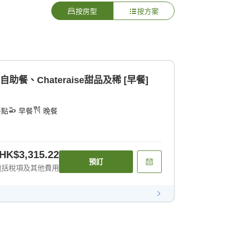
按房型
按方案
助餐、Chateraise甜品及稀 [早餐]
餐點
早餐
晚餐
HK$3,315.22
預訂
包括稅項及其他費用