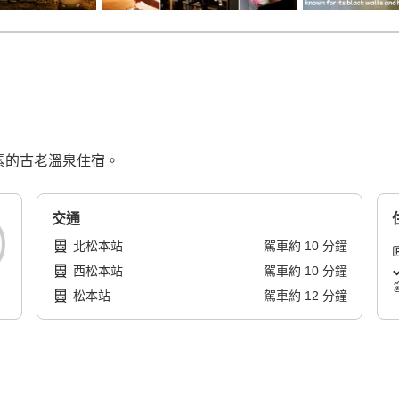
元素的古老溫泉住宿。
交通
北松本站
駕車
約
10
分鐘
西松本站
駕車
約
10
分鐘
松本站
駕車
約
12
分鐘