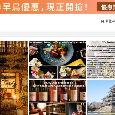
繁體中
22/8/2026
23/8/2026
每間
2
人