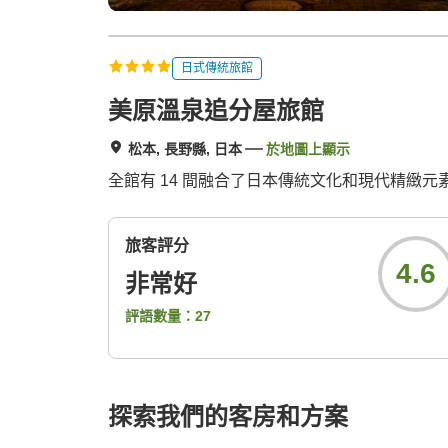
日式傳統旅館
美原溫泉追分屋旅館
松本, 長野縣, 日本
於地圖上顯示
全館有 14 間融合了日本傳統文化和現代精緻
旅客評分
4.6
非常好
評語數量：
27
探索我們的客房和方案