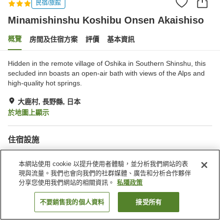
民宿/旅館
Minamishinshu Koshibu Onsen Akaishiso
概覽
房間及住宿方案
評價
基本資訊
Hidden in the remote village of Oshika in Southern Shinshu, this
secluded inn boasts an open-air bath with views of the Alps and
high-quality hot springs.
大鹿村, 長野縣, 日本
於地圖上顯示
住宿設施
停車場
自動販賣機
本網站使用 cookie 以提升使用者體驗，並分析我們網站的表
商店
會議室
現與流量。我們也會向我們的社群媒體、廣告和分析合作夥伴
分享您使用我們網站的相關資訊。
私隱政策
主頁
日本
長野縣
大鹿村
Minamishinshu Koshibu Onsen Akaishiso
不要銷售我的個人資料
接受所有
找客房