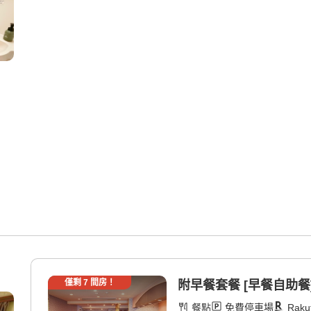
僅剩
7
間房！
附早餐套餐 [早餐自助餐
餐點
免費停車場
Raku