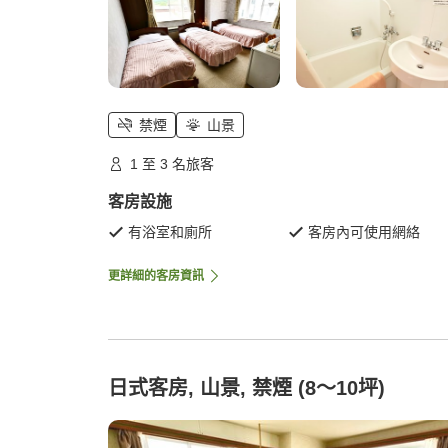
禁煙
山景
1 至 3 名旅客
客房設施
有浴室和廁所
客房內可使用網絡
更詳細的客房資訊
日式客房, 山景, 禁煙 (8～10坪)