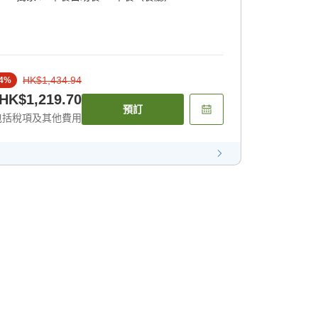
HK$1,434.94
4
%
HK$1,219.70
預訂
包括稅項及其他費用