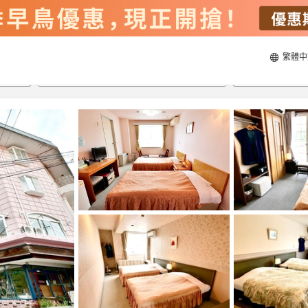
繁體中
21/8/2026
22/8/2026
每間
2
人