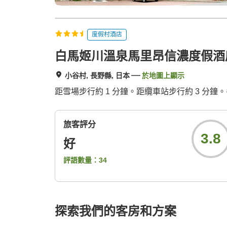
度假村酒店
白馬姬川溫泉馬里昂信濃度假酒
小谷村, 長野縣, 日本
於地圖上顯示
距雪場步行約 1 分鐘。距纜車站步行約 3 
旅客評分
3.8
好
評語數量：
34
探索我們的客房和方案