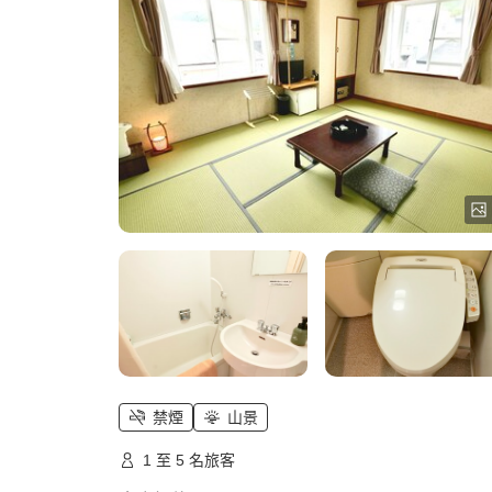
禁煙
山景
1 至 5 名旅客