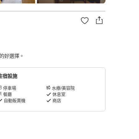
遊的好選擇。
住宿設施
停車場
水療/美容院
餐廳
休息室
自動販賣機
商店