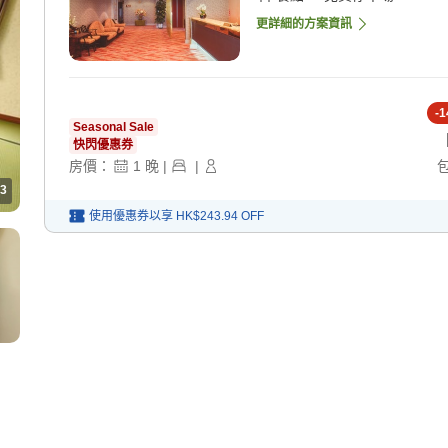
更詳細的方案資訊
-
1
Seasonal Sale
快閃優惠券
房價：
1
晚
|
|
3
使用優惠券以享
HK$243.94
OFF