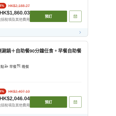
HK$2,188.27
4
%
HK$1,860.03
預訂
包括稅項及其他費用
涮鍋＋自助餐90分鐘任食。早餐自助餐
餐點
早餐
晚餐
HK$2,407.10
4
%
HK$2,046.04
預訂
包括稅項及其他費用