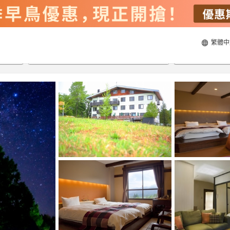
繁體中
20/8/2026
21/8/2026
每間
2
人