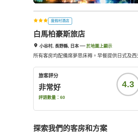
度假村酒店
白馬柏豪斯旅店
小谷村, 長野縣, 日本
於地圖上顯示
所有客房均配備席夢思床褥。早餐提供日式及西
旅客評分
4.3
非常好
評語數量：
60
探索我們的客房和方案