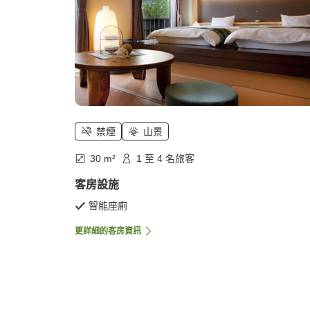
禁煙
山景
30 m²
1 至 4 名旅客
客房設施
智能座廁
更詳細的客房資訊