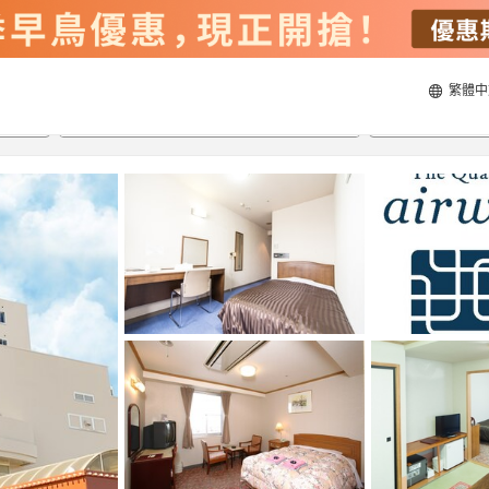
繁體中
21/8/2026
22/8/2026
每間
2
人