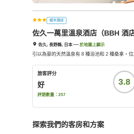
城市酒店
佐久一萬里溫泉酒店（BBH 酒
佐久, 長野縣, 日本
於地圖上顯示
引以為豪的天然溫泉有 8 種浴池和 2 種桑拿
旅客評分
3.8
好
評語數量：
257
探索我們的客房和方案