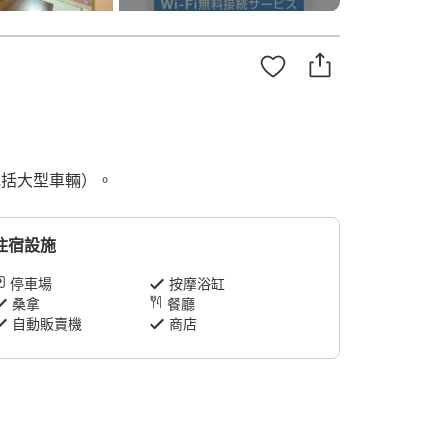
包括大型車輛）。
住宿設施
停車場
按摩浴缸
桑拿
餐廳
自動販賣機
商店